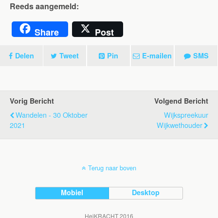
Reeds aangemeld:
Share
Post
Delen
Tweet
Pin
E-mailen
SMS
Vorig Bericht
Volgend Bericht
Wandelen - 30 Oktober
Wijkspreekuur
2021
Wijkwethouder
Terug naar boven
Mobiel
Desktop
HeiKRACHT 2016