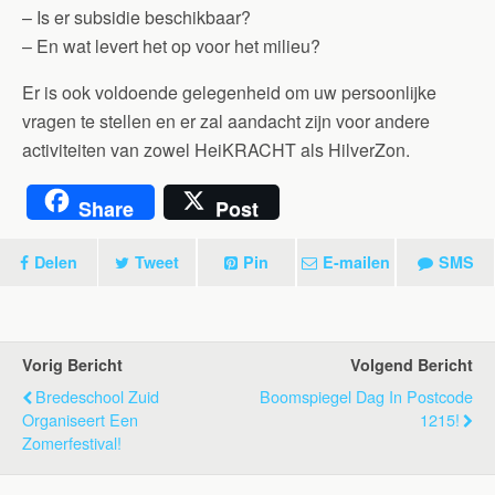
– Is er subsidie beschikbaar?
– En wat levert het op voor het milieu?
Er is ook voldoende gelegenheid om uw persoonlijke
vragen te stellen en er zal aandacht zijn voor andere
activiteiten van zowel HeiKRACHT als HilverZon.
Share
Post
Delen
Tweet
Pin
E-mailen
SMS
Vorig Bericht
Volgend Bericht
Bredeschool Zuid
Boomspiegel Dag In Postcode
Organiseert Een
1215!
Zomerfestival!