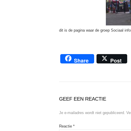
dit is de pagina waar de groep Sociaal inf
Share
Post
GEEF EEN REACTIE
Je e-mailadres wordt niet gepubliceerd.
Ve
Reactie
*