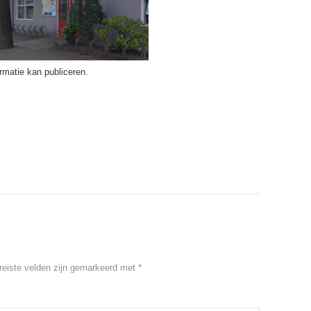
ormatie kan publiceren.
reiste velden zijn gemarkeerd met
*