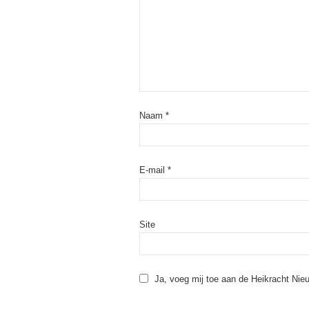
Naam
*
E-mail
*
Site
Ja, voeg mij toe aan de Heikracht Nieu