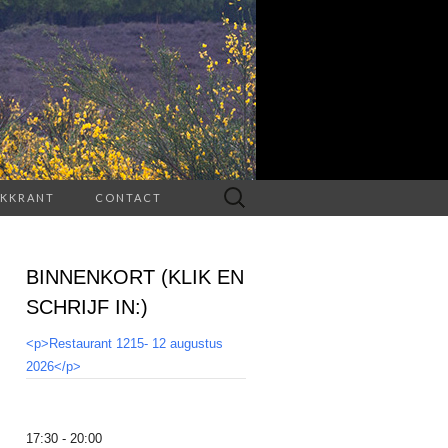
Zoeken
JKKRANT
CONTACT
naar:
BINNENKORT (KLIK EN
SCHRIJF IN:)
<p>Restaurant 1215- 12 augustus
2026</p>
17:30 - 20:00