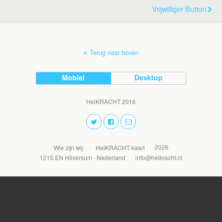
Vrijwilliger Button
Terug naar boven
Mobiel
Desktop
HeiKRACHT 2016
2026
Wie zijn wij
HeiKRACHT kaart
1215 EN Hilversum · Nederland
info@heikracht.nl